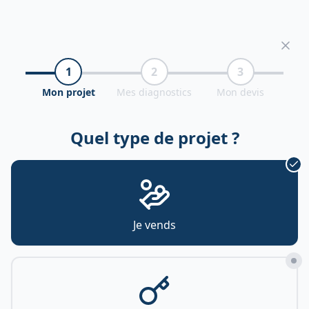
1
2
3
Mon projet
Mes diagnostics
Mon devis
Quel type de projet ?
Je vends