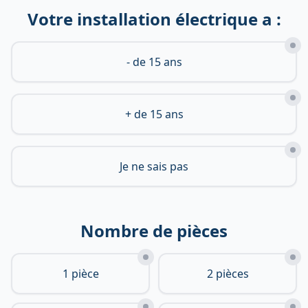
Votre installation électrique a :
- de 15 ans
+ de 15 ans
Je ne sais pas
Nombre de pièces
1 pièce
2 pièces