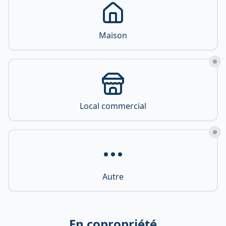
Maison
Local commercial
Autre
En copropriété