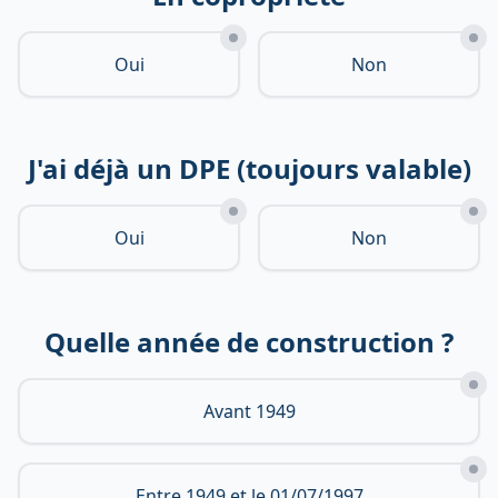
Oui
Non
J'ai déjà un DPE (toujours valable)
Oui
Non
Quelle année de construction ?
Avant 1949
Entre 1949 et le 01/07/1997