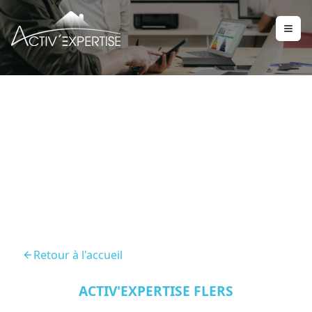
Diagnostic Immobilier La
Ferte Mace 61600
Retour à l'accueil
ACTIV'EXPERTISE FLERS