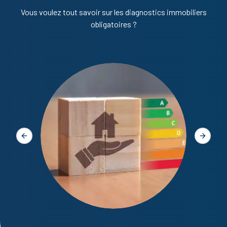
Vous voulez tout savoir sur les diagnostics immobiliers
obligatoires ?
Diagno
Slide précédente
Slide s