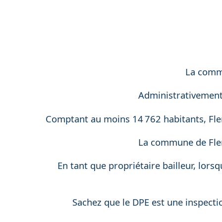
La commu
Administrativement,
Comptant au moins 14 762 habitants, Fler
La commune de Fler
En tant que propriétaire bailleur, lors
Sachez que le DPE est une inspectio