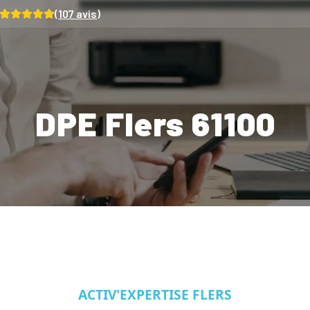
(
107
avis)
DPE Flers 61100
ACTIV'EXPERTISE FLERS