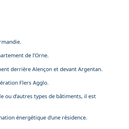
ormandie.
partement de l’Orne.
ment derrière Alençon et devant Argentan.
ration Flers Agglo.
e ou d’autres types de bâtiments, il est
mmation énergétique d’une résidence.