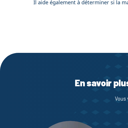
Il aide également à déterminer si la m
En savoir plu
Vous 