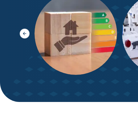
Slide précédente
DPE – Diagnostic de
Diagn
Performance énergétique