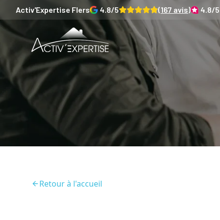
Activ'Expertise
Flers
4.8
/5
(
167
avis)
4.8
/5
Retour à l'accueil