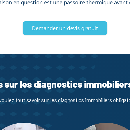
aison en question est une passoire thermique avant 
Demander un devis gratuit
s sur les diagnostics immobilier
voulez tout savoir sur les diagnostics immobiliers obligato