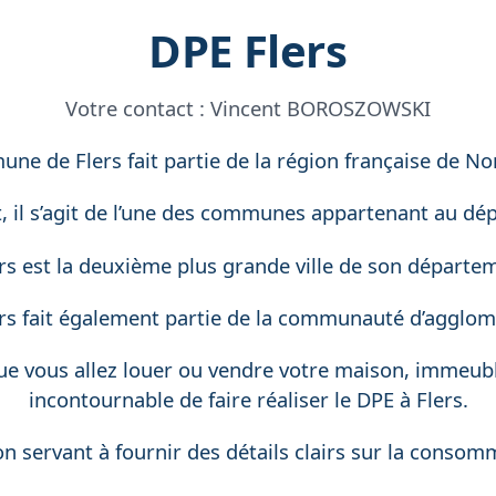
DPE Flers
Votre contact :
Vincent BOROSZOWSKI
ne de Flers fait partie de la région française de N
 il s’agit de l’une des communes appartenant au dé
s est la deuxième plus grande ville de son départe
s fait également partie de la communauté d’agglomé
que vous allez louer ou vendre votre maison, immeubl
incontournable de faire réaliser le DPE à Flers.
n servant à fournir des détails clairs sur la conso