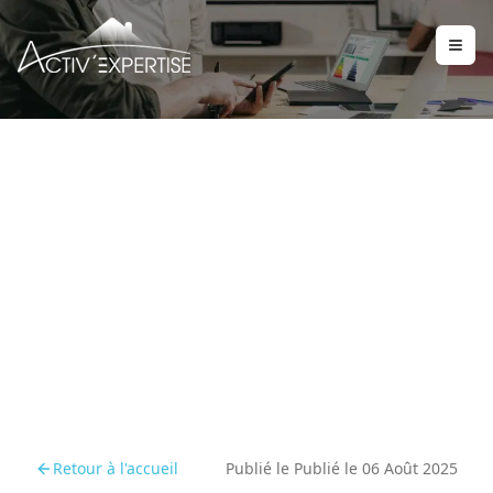
Pourquoi la baisse du
coefficient électrique
dans le DPE n’est pas
neutre
Retour à l'accueil
Publié le
Publié le 06 Août 2025