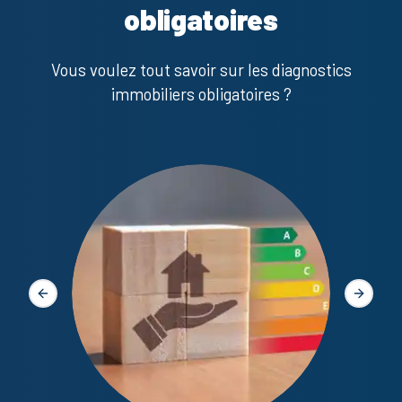
obligatoires
Vous voulez tout savoir sur les diagnostics
immobiliers obligatoires ?
Diagno
Slide précédente
Slide s