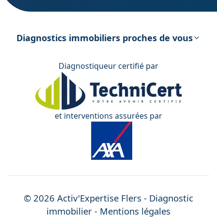
DPE – Diagnostic de Performance
énergétique
Diagnostics immobiliers proches de vous
Diagnostiqueur certifié par
et interventions assurées par
©
2026
Activ'Expertise
Flers
- Diagnostic
immobilier -
Mentions légales